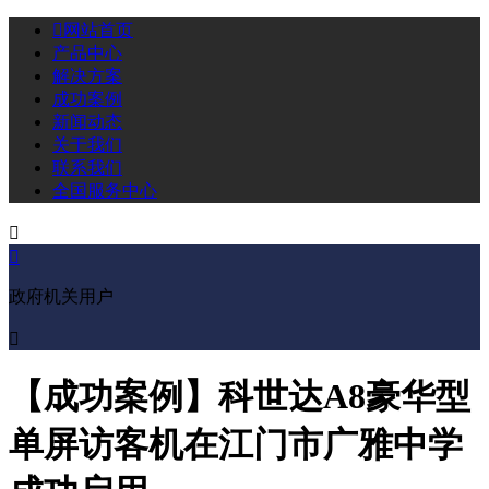

网站首页
产品中心
解决方案
成功案例
新闻动态
关于我们
联系我们
全国服务中心


政府机关用户

【成功案例】科世达A8豪华型
单屏访客机在江门市广雅中学