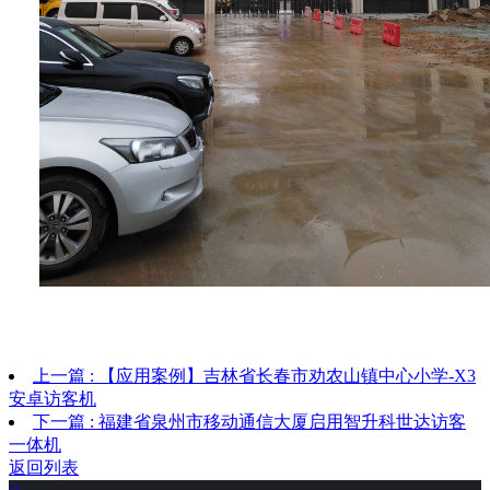
上一篇 : 【应用案例】吉林省长春市劝农山镇中心小学-X3
安卓访客机
下一篇 : 福建省泉州市移动通信大厦启用智升科世达访客
一体机
返回列表