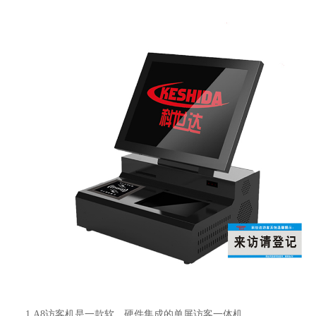
1.A8
访客机是一款软，硬件集成的单屏访客一体机